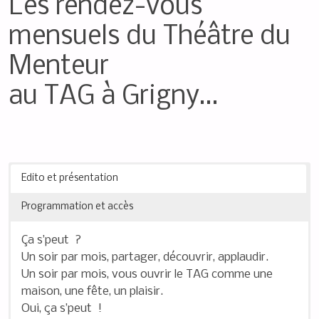
Les rendez-vous
mensuels du Théâtre du
Menteur
au TAG à Grigny…
Edito et présentation
Programmation et accès
Ça s’peut ?
Un soir par mois, partager, découvrir, applaudir.
Un soir par mois, vous ouvrir le TAG comme une
maison, une fête, un plaisir.
Oui, ça s’peut !