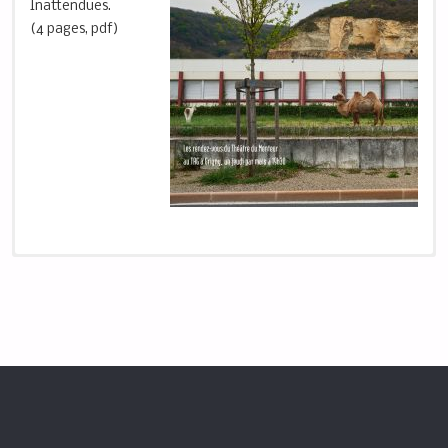
Inattendues.
(4 pages, pdf)
Saison 2023-2024 des Inattendues.
Tous les détails à
jour sont à retrouver sur notre site et sur Facebook…
Au fil de la programmation des
Inattendues
de cette saison…