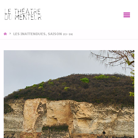
HOME
LES INATTENDUES, SAISON 23-24