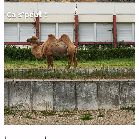
Ça s’peut !