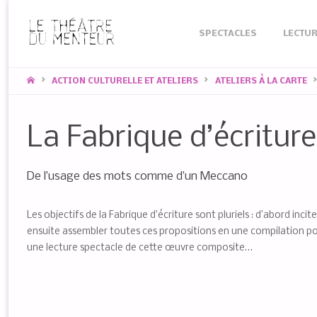
Skip
SPECTACLES
LECTUR
to
content
HOME
ACTION CULTURELLE ET ATELIERS
ATELIERS À LA CARTE
La Fabrique d’écriture
De l’usage des mots comme d’un Meccano
Les objectifs de la Fabrique d’écriture sont pluriels : d’abord incit
ensuite assembler toutes ces propositions en une compilation pou
une lecture spectacle de cette œuvre composite…