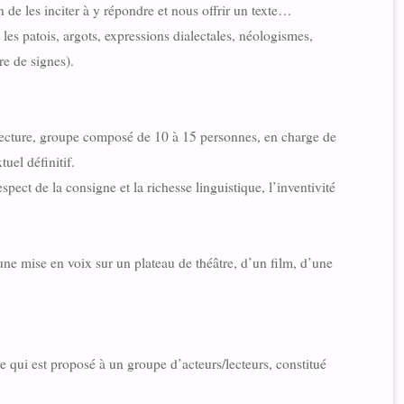
in de les inciter à y répondre et nous offrir un texte…
 les patois, argots, expressions dialectales, néologismes,
re de signes).
e lecture, groupe composé de 10 à 15 personnes, en charge de
uel définitif.
spect de la consigne et la richesse linguistique, l’inventivité
ne mise en voix sur un plateau de théâtre, d’un film, d’une
te qui est proposé à un groupe d’acteurs/lecteurs, constitué