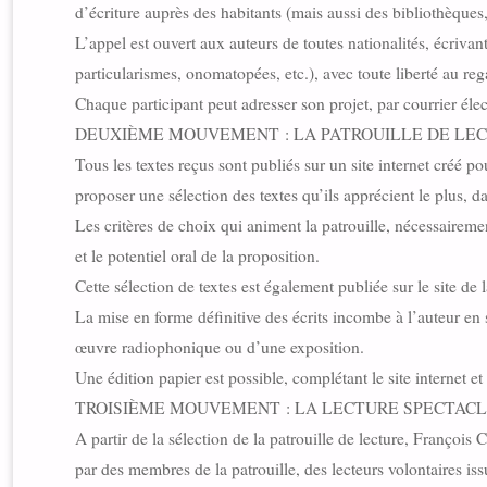
d’écriture auprès des habitants (mais aussi des bibliothèques, 
L’appel est ouvert aux auteurs de toutes nationalités, écrivan
particularismes, onomatopées, etc.), avec toute liberté au reg
Chaque participant peut adresser son projet, par courrier éle
DEUXIÈME MOUVEMENT : LA PATROUILLE DE LE
Tous les textes reçus sont publiés sur un site internet créé
proposer une sélection des textes qu’ils apprécient le plus, da
Les critères de choix qui animent la patrouille, nécessairement
et le potentiel oral de la proposition.
Cette sélection de textes est également publiée sur le site de 
La mise en forme définitive des écrits incombe à l’auteur en
œuvre radiophonique ou d’une exposition.
Une édition papier est possible, complétant le site internet et 
TROISIÈME MOUVEMENT : LA LECTURE SPECTAC
A partir de la sélection de la patrouille de lecture, François
par des membres de la patrouille, des lecteurs volontaires iss