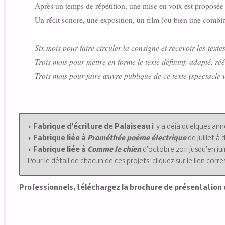
Après un temps de répétition, une mise en voix est proposée 
Un récit sonore, une exposition, un film (ou bien une combin
Six mois pour faire circuler la consigne et recevoir les texte
Trois mois pour mettre en forme le texte définitif, adapté, rééc
Trois mois pour faire œuvre publique de ce texte (spectacle v
◗
Fabrique d’écriture de Palaiseau
il y a déjà quelques ann
◗
Fabrique liée à
Prométhée poème électrique
de juillet à
◗
Fabrique liée à
Comme le chien
d’octobre 2011 jusqu’en jui
Pour le détail de chacun de ces projets, cliquez sur le lien co
Professionnels, téléchargez la brochure de présentation 