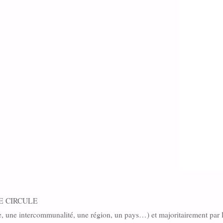
E CIRCULE
ille, une intercommunalité, une région, un pays…) et majoritairement par 