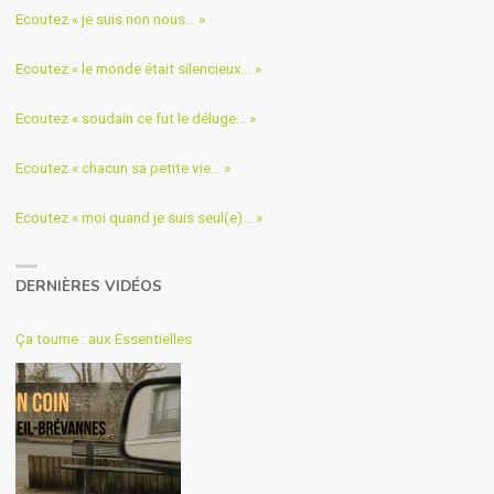
Ecoutez « je suis non nous… »
Ecoutez « le monde était silencieux… »
Ecoutez « soudain ce fut le déluge… »
Ecoutez « chacun sa petite vie… »
Ecoutez « moi quand je suis seul(e)… »
DERNIÈRES VIDÉOS
Ça tourne : aux Essentielles