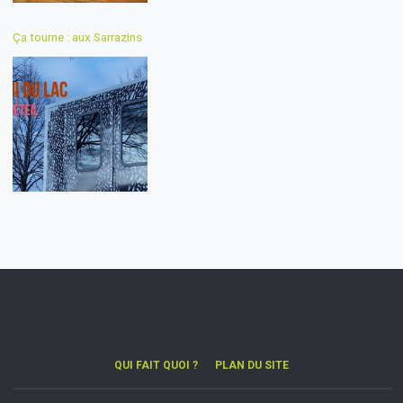
Ça tourne : aux Sarrazins
QUI FAIT QUOI ?
PLAN DU SITE