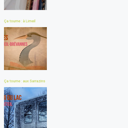
Ça tourne : à Limeil
Ça tourne : aux Sarrazins