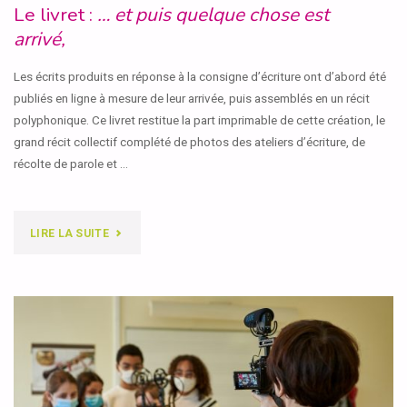
Le livret :
… et puis quelque chose est
arrivé,
Les écrits produits en réponse à la consigne d’écriture ont d’abord été
publiés en ligne à mesure de leur arrivée, puis assemblés en un récit
polyphonique. Ce livret restitue la part imprimable de cette création, le
grand récit collectif complété de photos des ateliers d’écriture, de
récolte de parole et …
"LE
LIRE LA SUITE
LIVRET
:
…
ET