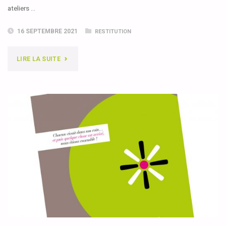
ateliers …
16 SEPTEMBRE 2021
RESTITUTION
"EVÉNEMENT
LIRE LA SUITE
DE
RESTITUTION"