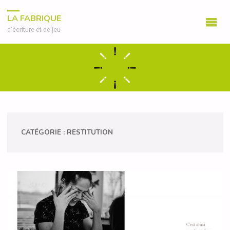
LA FABRIQUE
d'écriture et de jeu
CATÉGORIE :
RESTITUTION