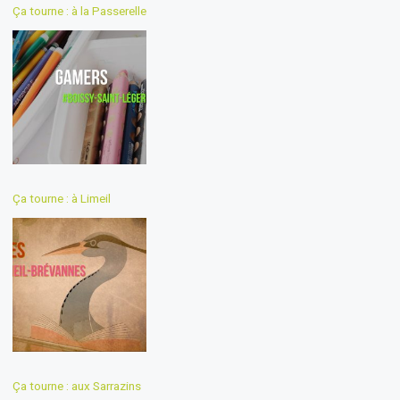
Ça tourne : à la Passerelle
Ça tourne : à Limeil
Ça tourne : aux Sarrazins