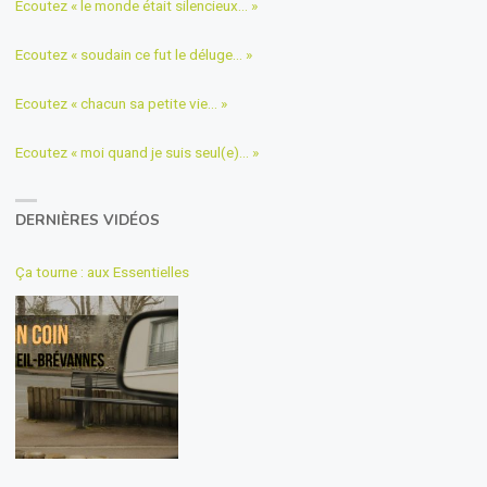
Ecoutez « le monde était silencieux… »
Ecoutez « soudain ce fut le déluge… »
Ecoutez « chacun sa petite vie… »
Ecoutez « moi quand je suis seul(e)… »
DERNIÈRES VIDÉOS
Ça tourne : aux Essentielles