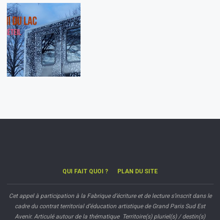
QUI FAIT QUOI ?
PLAN DU SITE
Cet appel à participation à la Fabrique d’écriture et de lecture s’inscrit dans le
cadre du contrat territorial d’éducation artistique de Grand Paris Sud Est
Avenir. Articulé autour de la thématique Territoire(s) pluriel(s) / destin(s)