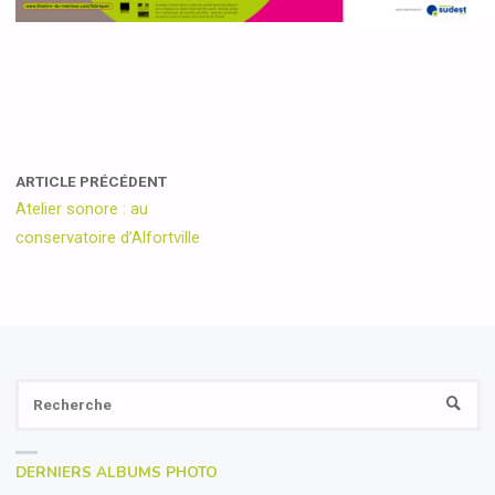
ARTICLE PRÉCÉDENT
Atelier sonore : au
conservatoire d’Alfortville
Se
RECH
fo
DERNIERS ALBUMS PHOTO