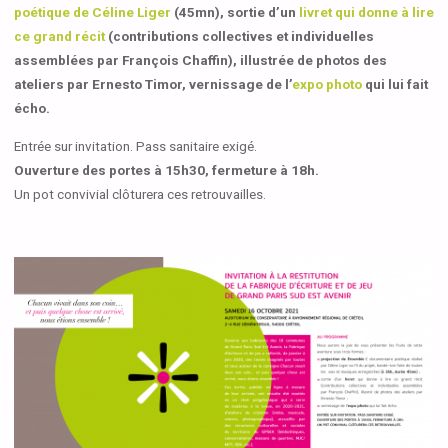
poétique de Céline Liger
(45mn), sortie d’un
livret qui donne à lire
ce grand récit
(contributions collectives et individuelles
assemblées par François Chaffin), illustrée de photos des
ateliers par Ernesto Timor, vernissage de l’
expo photo
qui lui fait
écho.
Entrée sur invitation. Pass sanitaire exigé.
Ouverture des portes à 15h30, fermeture à 18h.
Un pot convivial clôturera ces retrouvailles.