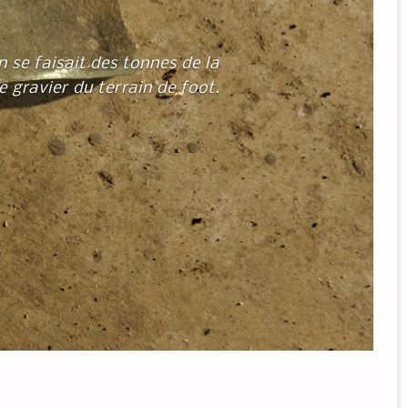
n se faisait des tonnes de la
 gravier du terrain de foot.