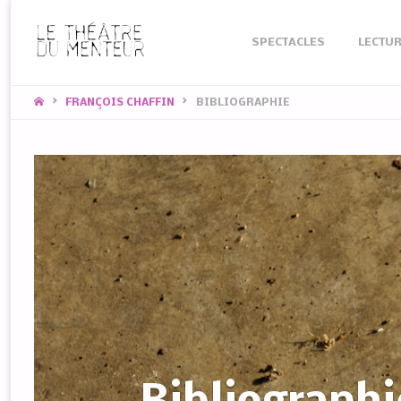
Skip
SPECTACLES
LECTUR
to
content
HOME
FRANÇOIS CHAFFIN
BIBLIOGRAPHIE