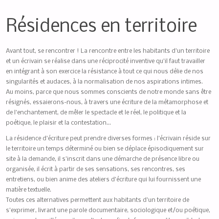
Résidences en territoire
Avant tout, se rencontrer ! La rencontre entre les habitants d’un territoire
et un écrivain se réalise dans une réciprocité inventive qu’il faut travailler
en intégrant à son exercice la résistance à tout ce qui nous délie de nos
singularités et audaces, à la normalisation de nos aspirations intimes.
Au moins, parce que nous sommes conscients de notre monde sans être
résignés, essaierons-nous, à travers une écriture de la métamorphose et
de l’enchantement, de mêler le spectacle et le réel, le politique et la
poétique, le plaisir et la contestation…
La résidence d’écriture peut prendre diverses formes : l’écrivain réside sur
le territoire un temps déterminé ou bien se déplace épisodiquement sur
site à la demande, il s’inscrit dans une démarche de présence libre ou
organisée, il écrit à partir de ses sensations, ses rencontres, ses
entretiens, ou bien anime des ateliers d’écriture qui lui fournissent une
matière textuelle.
Toutes ces alternatives permettent aux habitants d’un territoire de
s’exprimer, livrant une parole documentaire, sociologique et/ou poétique,