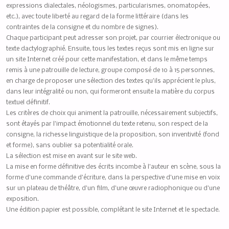
expressions dialectales, néologismes, particularismes, onomatopées,
etc.), avec toute liberté au regard de la forme littéraire (dans les
contraintes de la consigne et du nombre de signes).
Chaque participant peut adresser son projet, par courrier électronique ou
texte dactylographié. Ensuite, tous les textes reçus sont mis en ligne sur
un site Internet créé pour cette manifestation, et dans le même temps
remis à une patrouille de lecture, groupe composé de 10 à 15 personnes,
en charge de proposer une sélection des textes qu’ils apprécient le plus,
dans leur intégralité ou non, qui formeront ensuite la matière du corpus
textuel définitif.
Les critères de choix qui animent la patrouille, nécessairement subjectifs,
sont étayés par l’impact émotionnel du texte retenu, son respect de la
consigne, la richesse linguistique de la proposition, son inventivité (fond
et forme), sans oublier sa potentialité orale.
La sélection est mise en avant sur le site web.
La mise en forme définitive des écrits incombe à l’auteur en scène, sous la
forme d’une commande d’écriture, dans la perspective d’une mise en voix
sur un plateau de théâtre, d’un film, d’une œuvre radiophonique ou d’une
exposition.
Une édition papier est possible, complétant le site Internet et le spectacle.