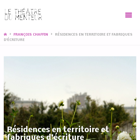
HOME
FRANÇOIS CHAFFIN
RÉSIDENCES EN TERRITOIRE ET FABRIQUES
D’ÉCRITURE
Résidences en territoire et
fabriques d’écriture