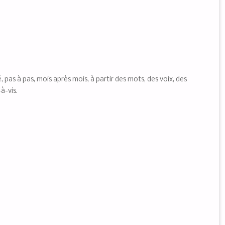
sé, pas à pas, mois après mois, à partir des mots, des voix, des
à-vis.