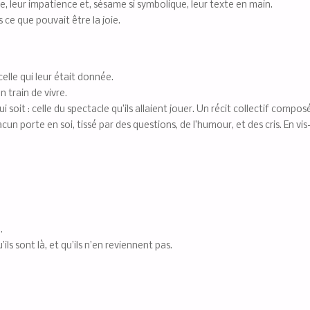
, leur impatience et, sésame si symbolique, leur texte en main.
 ce que pouvait être la joie.
elle qui leur était donnée.
n train de vivre.
ui soit : celle du spectacle qu’ils allaient jouer. Un récit collectif compo
 porte en soi, tissé par des questions, de l’humour, et des cris. En vis-
.
s sont là, et qu’ils n’en reviennent pas.