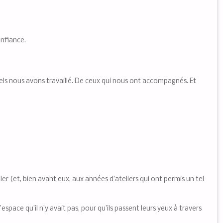
onfiance.
squels nous avons travaillé. De ceux qui nous ont accompagnés. Et
r (et, bien avant eux, aux années d’ateliers qui ont permis un tel
l’espace qu’il n’y avait pas, pour qu’ils passent leurs yeux à travers