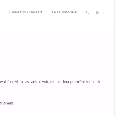
FRANÇOIS CHAFFIN
LA COMPAGNIE
RECHERCHER
illé en vis-à-vis sans se voir, celle de leur première rencontre,
i jamais.