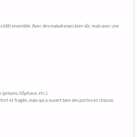
ons bâti ensemble. Avec des maladresses bien sûr, mais avec une
(prisons, hôpitaux, etc.).
is fort et fragile, mais qui a ouvert bien des portes en chacun.