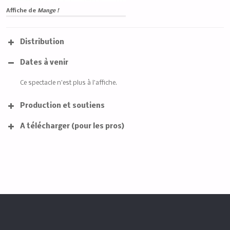
Affiche de
Mange !
Distribution
Dates à venir
Ce spectacle n’est plus à l’affiche.
Production et soutiens
A télécharger (pour les pros)
Télécharger le PDF
Télécharger le PDF