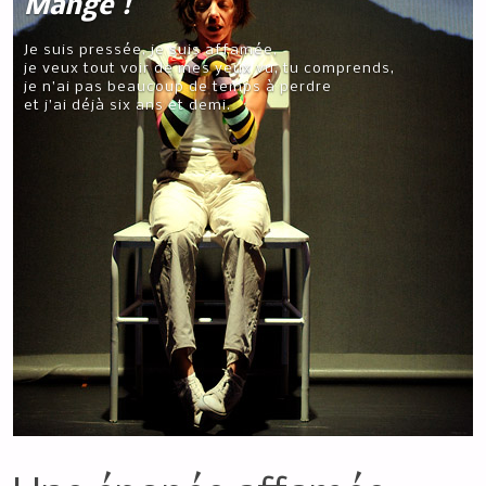
Mange !
Je suis pressée, je suis affamée,
je veux tout voir de mes yeux vu, tu comprends,
je n’ai pas beaucoup de temps à perdre
et j’ai déjà six ans et demi.