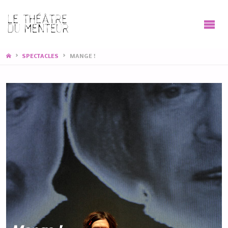
HOME
SPECTACLES
MANGE !