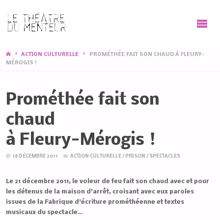
HOME
ACTION CULTURELLE
PROMÉTHÉE FAIT SON CHAUD À FLEURY-
MÉROGIS !
Prométhée fait son
chaud
à Fleury-Mérogis !
18 DÉCEMBRE 2011
ACTION CULTURELLE
/
PRISON
/
SPECTACLES
Le 21 décembre 2011, le voleur de feu fait son chaud avec et pour
les détenus de la maison d’arrêt, croisant avec eux paroles
issues de la Fabrique d’écriture prométhéenne et textes
musicaux du spectacle…