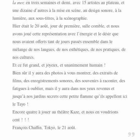
la mer,
en trois semaines et demi, avec 15 artistes au plateau, et
une dizaine d’autres à la mise en scène, au design sonore, à la
lumière, aux sous-titres, à la scénographie.
Hier était le 20 août, jour de première, salle comble, et nous
avons joué cette représentation avec l’énergie et le désir que
nous avaient offerts tant de jours passés ensemble dans le
mélange de nos langues, de nos esthétiques, de nos pratiques, de
nos cultures.
Et ce fut grand, et joyeux, et unanimement humain !
Bien sûr il y aura des photos à vous montrer, des extraits de
films, des enregistrements sonores, des souvenirs à raconter, des
fatigues à oublier, mais il y aura dans nos yeux revenus et
jusqu’à nos jardins secrets cette petite flamme qu’ils appellent ici
le Tayo !
Encore quatre à jouer au théâtre Kaze, et nous en voudrions
cent ! ! !
François Chaffin, Tokyo, le 21 août.