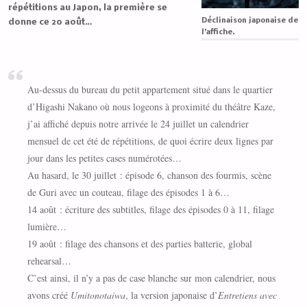
répétitions au Japon, la première se
Déclinaison japonaise de
donne ce 20 août…
l’affiche.
Au-dessus du bureau du petit appartement situé dans le quartier
d’Higashi Nakano où nous logeons à proximité du théâtre Kaze,
j’ai affiché depuis notre arrivée le 24 juillet un calendrier
mensuel de cet été de répétitions, de quoi écrire deux lignes par
jour dans les petites cases numérotées…
Au hasard, le 30 juillet : épisode 6, chanson des fourmis, scène
de Guri avec un couteau, filage des épisodes 1 à 6…
14 août : écriture des subtitles, filage des épisodes 0 à 11, filage
lumière…
19 août : filage des chansons et des parties batterie, global
rehearsal…
C’est ainsi, il n’y a pas de case blanche sur mon calendrier, nous
avons créé
Umitonotaiwa
, la version japonaise d’
Entretiens avec