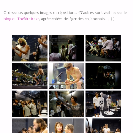
Ci-dessous quelques images de répétition… (D’autres sont visibles sur le
blog du Théâtre Kaze
, agrémentées de légendes en japonais… ;-) )