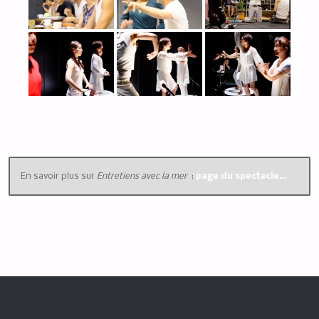
En savoir plus sur
Entretiens avec la mer
:
page du spectacle…