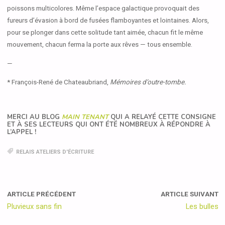
poissons multicolores. Même l’espace galactique provoquait des
fureurs d’évasion à bord de fusées flamboyantes et lointaines. Alors,
pour se plonger dans cette solitude tant aimée, chacun fit le même
mouvement, chacun ferma la porte aux rêves — tous ensemble.
—
* François-René de Chateaubriand,
Mémoires d’outre-tombe.
MERCI AU BLOG
MAIN TENANT
QUI A RELAYÉ CETTE CONSIGNE
ET À SES LECTEURS QUI ONT ÉTÉ NOMBREUX À RÉPONDRE À
L’APPEL !
RELAIS ATELIERS D'ÉCRITURE
ARTICLE PRÉCÉDENT
ARTICLE SUIVANT
Pluvieux sans fin
Les bulles