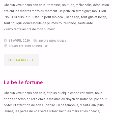
Chacun vivait dans son coin : tristesse, solitude, mélancolie, désolation
étaient les maîtres mots du moment. Je peux en témoigner, moi, Piou-
Piou. Qui suis-je ? Juste un petit moineau, sans âge, tout gris et beige,
tout riquiqui, douce boule de plumes toute ronde, sautillante,
virevoltante au gré de mon humeur …
18 AVRIL 2020
ENVOIS INDIVIDUELS
RELAIS ATELIERS D'ÉCRITURE
"REVIVRE"
LIRE LA SUITE
La belle fortune
Chacun vivait dans son coin, et puis quelque chose est arrivé, nous
étions ensemble ! Telle était la maxime du doyen de notre peuple pour
obtenir l’attention de son auditoire. En ce temps-là, disait-il aux plus
jeunes, les pères de vos pères sillonnaient les mers et les océans,