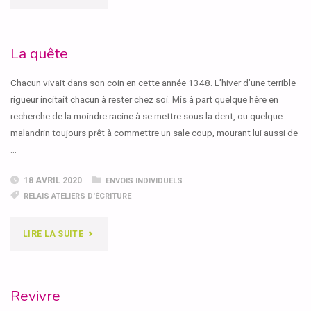
AU
POU"
La quête
Chacun vivait dans son coin en cette année 1348. L’hiver d’une terrible
rigueur incitait chacun à rester chez soi. Mis à part quelque hère en
recherche de la moindre racine à se mettre sous la dent, ou quelque
malandrin toujours prêt à commettre un sale coup, mourant lui aussi de
…
18 AVRIL 2020
ENVOIS INDIVIDUELS
RELAIS ATELIERS D'ÉCRITURE
"LA
LIRE LA SUITE
QUÊTE"
Revivre