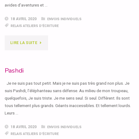
avides d’aventures et …
18 AVRIL 2020
ENVOIS INDIVIDUELS
RELAIS ATELIERS D'ÉCRITURE
"LA
LIRE LA SUITE
BELLE
FORTUNE"
Pashdi
Je ne suis pas tout petit. Mais je ne suis pas très grand non plus. Je
suis Pashdi, l’éléphanteau sans défense. Au milieu de mon troupeau,
quelquefois, Je suis triste. Je me sens seul. Si seul. Différent. Ils sont
tous tellement plus grands. Géants inaccessibles. Et tellement lourds.
Leurs …
18 AVRIL 2020
ENVOIS INDIVIDUELS
RELAIS ATELIERS D'ÉCRITURE