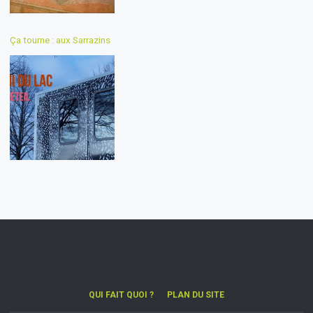
Ça tourne : aux Sarrazins
QUI FAIT QUOI ?
PLAN DU SITE