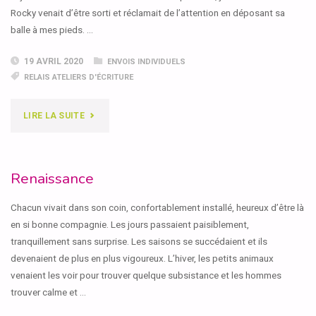
Rocky venait d’être sorti et réclamait de l’attention en déposant sa
balle à mes pieds. …
19 AVRIL 2020
ENVOIS INDIVIDUELS
RELAIS ATELIERS D'ÉCRITURE
"SATURNE"
LIRE LA SUITE
Renaissance
Chacun vivait dans son coin, confortablement installé, heureux d’être là
en si bonne compagnie. Les jours passaient paisiblement,
tranquillement sans surprise. Les saisons se succédaient et ils
devenaient de plus en plus vigoureux. L’hiver, les petits animaux
venaient les voir pour trouver quelque subsistance et les hommes
trouver calme et …