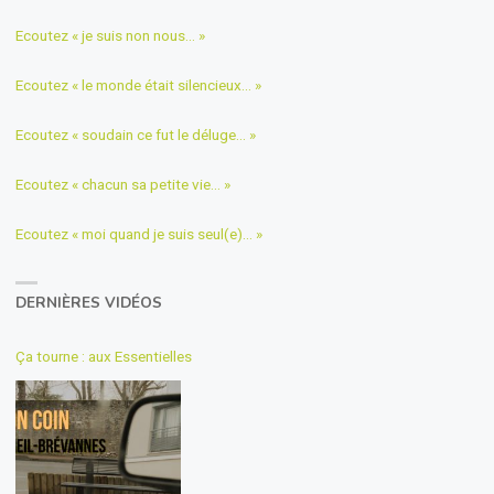
Ecoutez « je suis non nous… »
Ecoutez « le monde était silencieux… »
Ecoutez « soudain ce fut le déluge… »
Ecoutez « chacun sa petite vie… »
Ecoutez « moi quand je suis seul(e)… »
DERNIÈRES VIDÉOS
Ça tourne : aux Essentielles