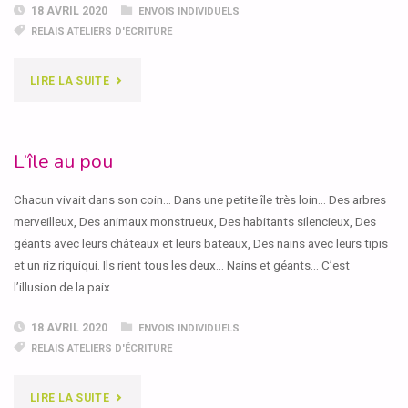
18 AVRIL 2020
ENVOIS INDIVIDUELS
RELAIS ATELIERS D'ÉCRITURE
"RENAISSANCE"
LIRE LA SUITE
L’île au pou
Chacun vivait dans son coin… Dans une petite île très loin… Des arbres
merveilleux, Des animaux monstrueux, Des habitants silencieux, Des
géants avec leurs châteaux et leurs bateaux, Des nains avec leurs tipis
et un riz riquiqui. Ils rient tous les deux… Nains et géants… C’est
l’illusion de la paix. …
18 AVRIL 2020
ENVOIS INDIVIDUELS
RELAIS ATELIERS D'ÉCRITURE
"L’ÎLE
LIRE LA SUITE