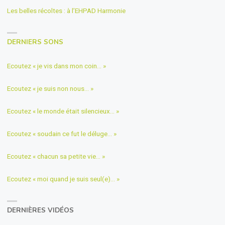
Les belles récoltes : à l’EHPAD Harmonie
DERNIERS SONS
Ecoutez « je vis dans mon coin… »
Ecoutez « je suis non nous… »
Ecoutez « le monde était silencieux… »
Ecoutez « soudain ce fut le déluge… »
Ecoutez « chacun sa petite vie… »
Ecoutez « moi quand je suis seul(e)… »
DERNIÈRES VIDÉOS