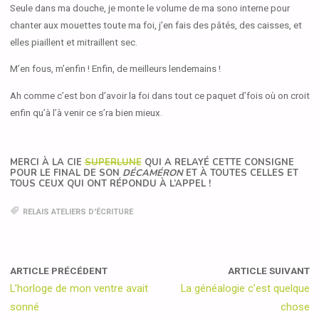
Seule dans ma douche, je monte le volume de ma sono interne pour
chanter aux mouettes toute ma foi, j’en fais des pâtés, des caisses, et
elles piaillent et mitraillent sec.
M’en fous, m’enfin ! Enfin, de meilleurs lendemains !
Ah comme c’est bon d’avoir la foi dans tout ce paquet d’fois où on croit
enfin qu’à l’à venir ce s’ra bien mieux.
MERCI À LA CIE
SUPERLUNE
QUI A RELAYÉ CETTE CONSIGNE
POUR LE FINAL DE SON
DÉCAMÉRON
ET À TOUTES CELLES ET
TOUS CEUX QUI ONT RÉPONDU À L’APPEL !
RELAIS ATELIERS D'ÉCRITURE
ARTICLE PRÉCÉDENT
ARTICLE SUIVANT
L’horloge de mon ventre avait
La généalogie c’est quelque
sonné
chose