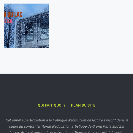
QUI FAIT QUOI ?
PLAN DU SITE
Cet appel à participation à la Fabrique d’écriture et de lecture s’inscrit dans le
cadre du contrat territorial d’éducation artistique de Grand Paris Sud Est
Avenir. Articulé autour de la thématique Territoire(s) pluriel(s) / destin(s)