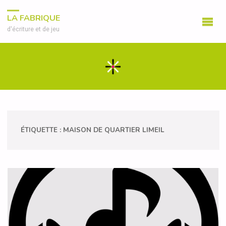
LA FABRIQUE
d'écriture et de jeu
ÉTIQUETTE :
MAISON DE QUARTIER LIMEIL