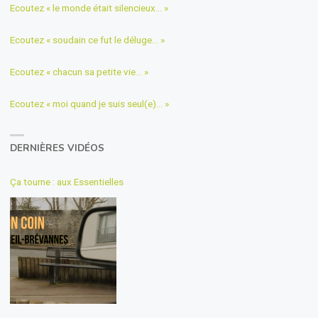
Ecoutez « le monde était silencieux… »
Ecoutez « soudain ce fut le déluge… »
Ecoutez « chacun sa petite vie… »
Ecoutez « moi quand je suis seul(e)… »
DERNIÈRES VIDÉOS
Ça tourne : aux Essentielles