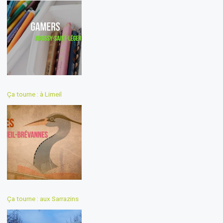
Ça tourne : à Limeil
Ça tourne : aux Sarrazins