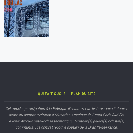
QUI FAIT QUOI ?
PLAN DU SITE
Cet appel à participation à la Fabrique d’écriture et de lecture s’inscrit dans le
cadre du contrat territorial d’éducation artistique de Grand Paris Sud Est
Avenir. Articulé autour de la thématique Territoire(s) pluriel(s) / destin(s)
commun(s) , ce contrat reçoit le soutien de la Drac Ile-de-France.