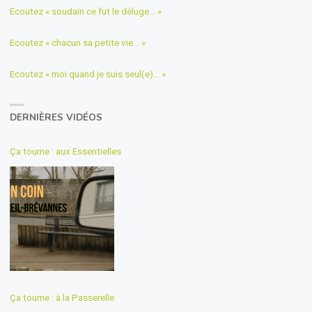
Ecoutez « soudain ce fut le déluge… »
Ecoutez « chacun sa petite vie… »
Ecoutez « moi quand je suis seul(e)… »
DERNIÈRES VIDÉOS
Ça tourne : aux Essentielles
Ça tourne : à la Passerelle