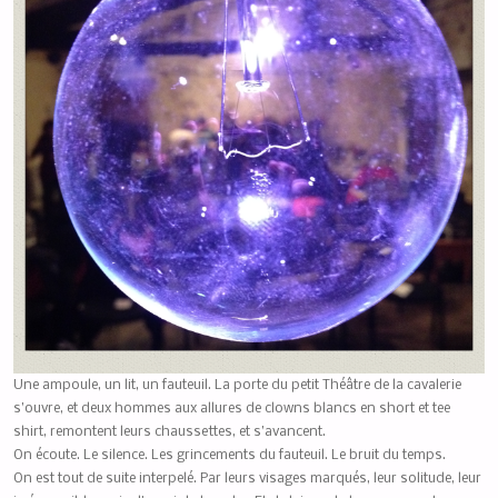
Une ampoule, un lit, un fauteuil. La porte du petit Théâtre de la cavalerie
s’ouvre, et deux hommes aux allures de clowns blancs en short et tee
shirt, remontent leurs chaussettes, et s’avancent.
On écoute. Le silence. Les grincements du fauteuil. Le bruit du temps.
On est tout de suite interpelé. Par leurs visages marqués, leur solitude, leur