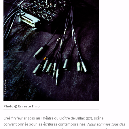
Photo © Ernesto Timor
Créé fin février 2010 au Théâtre du Cloître de Bellac (87), scène
conventionnée pour les écritures contemporaines,
Nous sommes tous des