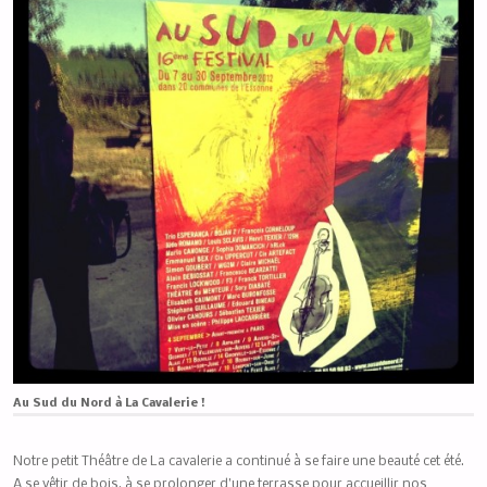
Au Sud du Nord à La Cavalerie !
Notre petit Théâtre de La cavalerie a continué à se faire une beauté cet été.
A se vêtir de bois, à se prolonger d’une terrasse pour accueillir nos