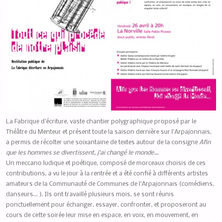
La Fabrique d’écriture, vaste chantier polygraphique proposé par le
Théâtre du Menteur et présent toute la saison dernière sur l’Arpajonnais,
a permis de récolter une soixantaine de textes autour de la consigne
Afin
que les hommes se divertissent, j’ai changé le monde…
Un meccano ludique et poétique, composé de morceaux choisis de ces
contributions, a vu le jour à la rentrée et a été confié à différents artistes
amateurs de la Communauté de Communes de l’Arpajonnais (comédiens,
danseurs… ). Ils ont travaillé plusieurs mois, se sont réunis
ponctuellement pour échanger, essayer, confronter, et proposeront au
cours de cette soirée leur mise en espace, en voix, en mouvement, en