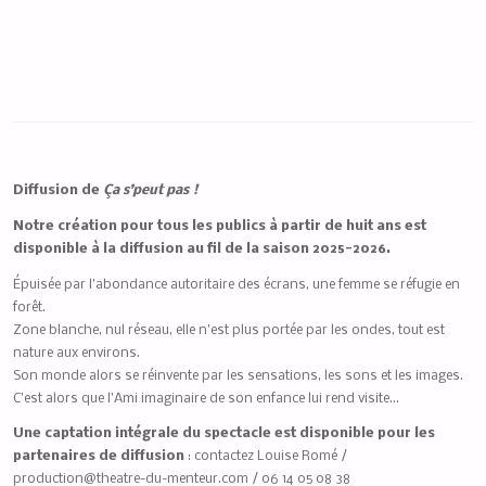
Diffusion de
Ça s’peut pas !
Notre création pour tous les publics à partir de huit ans est
disponible à la diffusion au fil de la saison 2025-2026.
Épuisée par l’abondance autoritaire des écrans, une femme se réfugie en
forêt.
Zone blanche, nul réseau, elle n’est plus portée par les ondes, tout est
nature aux environs.
Son monde alors se réinvente par les sensations, les sons et les images.
C’est alors que l’Ami imaginaire de son enfance lui rend visite…
Une captation intégrale du spectacle est disponible pour les
partenaires de diffusion
: contactez Louise Romé /
production@theatre-du-menteur.com / 06 14 05 08 38