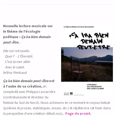
Nouvelle lecture musicale sur
le thème de l’écologie
poétique :
Ça ira bien demain
peut-être
…
Elle est retrouvée.
Quoi ? – L’Éternité.
C’est la mer allée
Avec le soleil.
Arthur Rimbaud
Ça ira bien demain peut-être
est
à l’aube de sa création
,
en
complicité avec Philippe Laccarrière
(contrebassiste et directeur du
festival Au Sud du Nord). Nous achevons en ce moment le corpus textuel
(poèmes et proses, statistiques, essais, etc.) et répéterons cet hiver dans
la perspective d’une création début 2025…
Page du projet
.