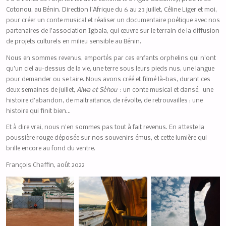
Cotonou, au Bénin. Direction l’Afrique du 6 au 23 juillet, Céline Liger et moi,
pour créer un conte musical et réaliser un documentaire poétique avec nos
partenaires de l’association Igbala, qui œuvre sur le terrain de la diffusion
de projets culturels en milieu sensible au Bénin.
Nous en sommes revenus, emportés par ces enfants orphelins qui n’ont
qu’un ciel au-dessus de la vie, une terre sous leurs pieds nus, une langue
pour demander ou se taire. Nous avons créé et filmé là-bas, durant ces
deux semaines de juillet,
Aiwa et Sèhou
: un conte musical et dansé, une
histoire d’abandon, de maltraitance, de révolte, de retrouvailles ; une
histoire qui finit bien…
Et à dire vrai, nous n’en sommes pas tout à fait revenus. En atteste la
poussière rouge déposée sur nos souvenirs émus, et cette lumière qui
brille encore au fond du ventre.
François Chaffin, août 2022