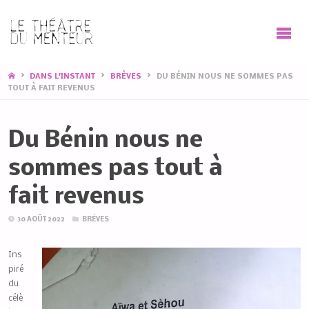
HOME
DANS L'INSTANT
BRÈVES
DU BÉNIN NOUS NE SOMMES PAS
TOUT À FAIT REVENUS
Du Bénin nous ne
sommes pas tout à
fait revenus
30 AOÛT 2022
BRÈVES
Ins
piré
du
célè