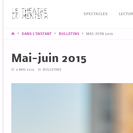
Skip
SPECTACLES
LECTUR
to
content
HOME
DANS L'INSTANT
BULLETINS
MAI-JUIN 2015
Mai-juin 2015
4 MAI 2015
BULLETINS