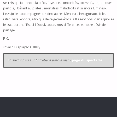
secrets qui jalonnent la pièce, joyeux et concentrés, excessifs, impudiques
parfois, libérant au plateau monstres maladroits et silences lumineux.
Le 25 juillet, accompagnés de cinq autres Menteurs hexagonaux, je les
retrouverai encore, afin que de ce germe éclos jaillissent nos, dans quoi se
télescoperont l’Est et l’Ouest, toutes nos différences et notre désir de
partage…
F. C.
Invalid Displayed Gallery
En savoir plus sur
Entretiens avec la mer
:
page du spectacle…