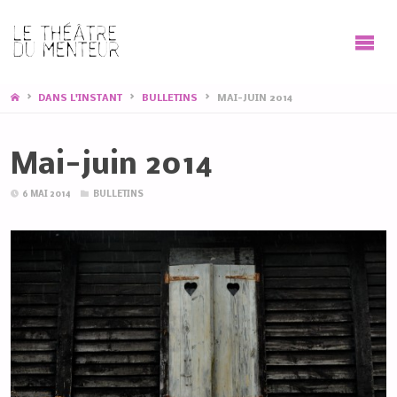
HOME
DANS L'INSTANT
BULLETINS
MAI-JUIN 2014
Mai-juin 2014
6 MAI 2014
BULLETINS