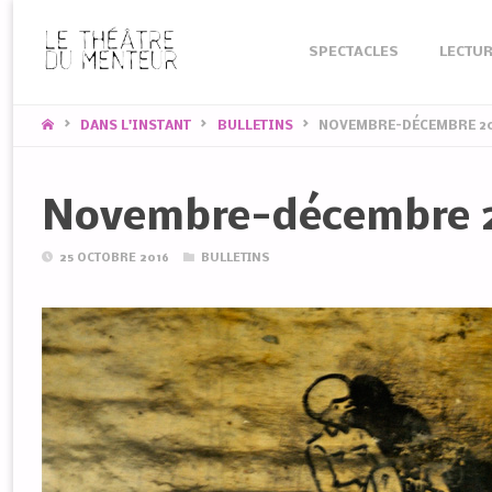
Skip
SPECTACLES
LECTUR
to
content
HOME
DANS L'INSTANT
BULLETINS
NOVEMBRE-DÉCEMBRE 2
Novembre-décembre 
25 OCTOBRE 2016
BULLETINS