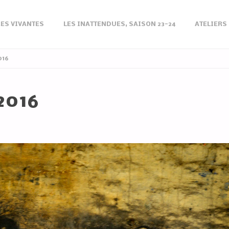
ES VIVANTES
LES INATTENDUES, SAISON 23-24
ATELIERS
016
2016