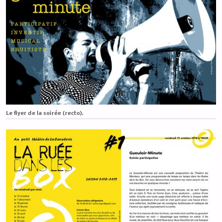
Le flyer de la soirée (recto).