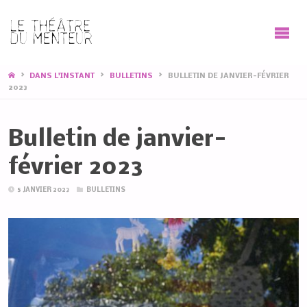
HOME
DANS L'INSTANT
BULLETINS
BULLETIN DE JANVIER-FÉVRIER
2023
Bulletin de janvier-
février 2023
5 JANVIER 2023
BULLETINS