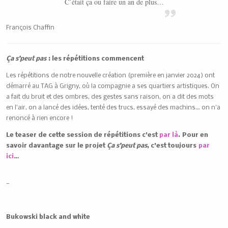
C’était ça ou faire un an de plus…
François Chaffin
Ça s’peut pas
: les répétitions commencent
Les répétitions de notre nouvelle création (première en janvier 2024) ont
démarré au TAG à Grigny, où la compagnie a ses quartiers artistiques. On
a fait du bruit et des ombres, des gestes sans raison, on a dit des mots
en l’air, on a lancé des idées, tenté des trucs, essayé des machins… on n’a
renoncé à rien encore !
Le teaser de cette session de répétitions c’est
par là
.
Pour en
savoir davantage sur le projet
Ça s’peut pas
, c’est toujours
par
ici
…
—
Bukowski black and white