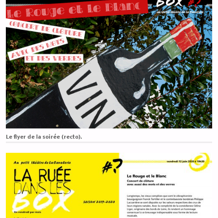
Le flyer de la soirée (recto).