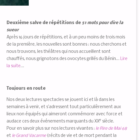
Deuxième salve de répétitions de
51 mots pour dire la
sueur
Après 16 jours de répétitions, et à un peu moins de trois mois
de la première, les nouvelles sont bonnes : nous cherchons et
nous trouvons, les théâtres qui nous accueillent sont
chauffés, nous grignotons des ovocytes grillés du Bénin…
Lire
la suite
…
Toujours en route
Nos deux lectures spectacles se jouent ici et là dans les
semaines à venir, et s’adressent tout particulièrement aux
lieux non équipés qui aimeront commémorer avec force et
e
audace ces deux événements marquants du XX
siècle.
Pour en savoir plus sur nos lectures vivantes :
le Rire de Mai 68
et
le Grand Vacarme
(récits de vie et de mort pendant la