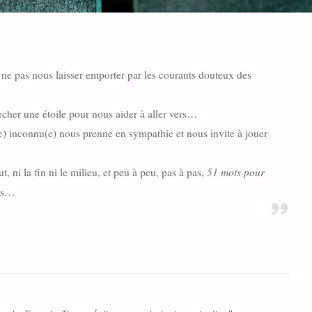
à ne pas nous laisser emporter par les courants douteux des
rcher une étoile pour nous aider à aller vers…
e) inconnu(e) nous prenne en sympathie et nous invite à jouer
51 mots pour
ni la fin ni le milieu, et peu à peu, pas à pas,
ois…