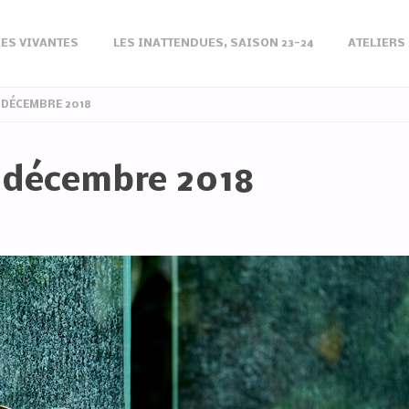
ES VIVANTES
LES INATTENDUES, SAISON 23-24
ATELIERS
-DÉCEMBRE 2018
-décembre 2018